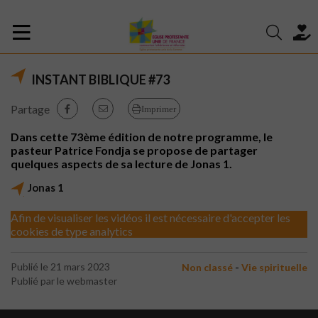
INSTANT BIBLIQUE #73
Partage
Imprimer
Dans cette 73ème édition de notre programme, le
pasteur Patrice Fondja se propose de partager
quelques aspects de sa lecture de Jonas 1.
Jonas 1
Afin de visualiser les vidéos il est nécessaire d'accepter les
cookies de type analytics
-
Publié le 21 mars 2023
Non classé
Vie spirituelle
Publié par le webmaster