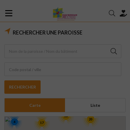
RECHERCHER UNE PAROISSE
Code postal / ville
RECHERCHER
Carte
Liste
16
20
4
17